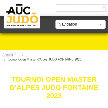
Panneau de gestion des cookies
Accueil
Tournoi Open Master d'Alpes JUDO FONTAINE 2023
TOURNOI OPEN MASTER
D'ALPES JUDO FONTAINE
2023