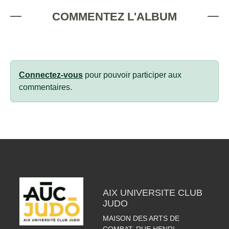
COMMENTEZ L'ALBUM
Connectez-vous
pour pouvoir participer aux
commentaires.
AIX UNIVERSITE CLUB
JUDO
MAISON DES ARTS DE
COMBAT, RUE HENRI