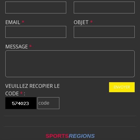
EMAIL
*
OBJET
*
MESSAGE
*
VEUILLEZ RECOPIER LE
ENVOYER
CODE
*
:
SPORTS
REGIONS