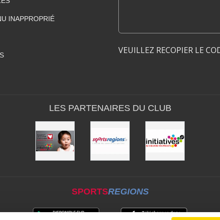
LES
U INAPPROPRIÉ
VEUILLEZ RECOPIER LE CO
S
LES PARTENAIRES DU CLUB
SPORTS
REGIONS