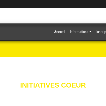
Accueil
Informations
Inscrip
INITIATIVES COEUR