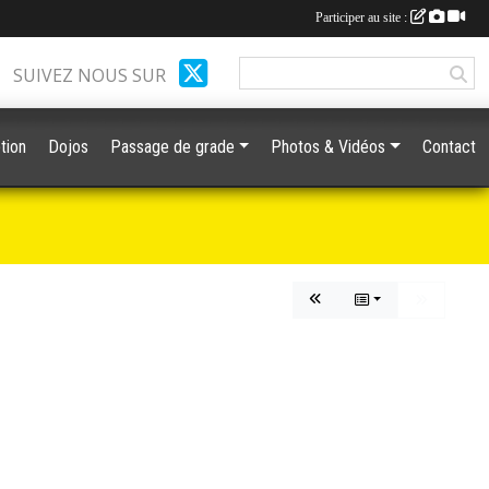
Participer au site :
SUIVEZ NOUS SUR
tion
Dojos
Passage de grade
Photos & Vidéos
Contact