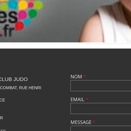
NOM
*
 CLUB JUDO
 COMBAT, RUE HENRI
EMAIL
*
CE
FR
MESSAGE
*