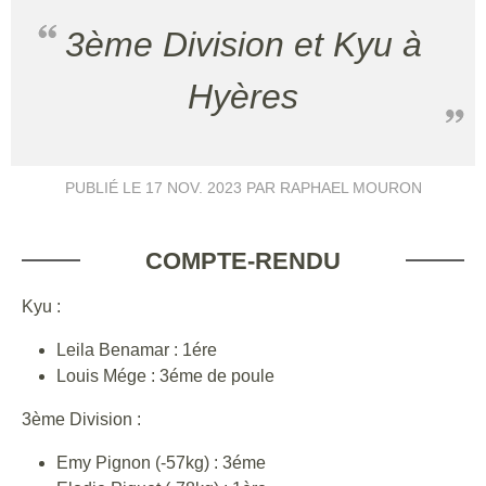
3ème Division et Kyu à
Hyères
PUBLIÉ LE
17 NOV. 2023
PAR RAPHAEL MOURON
COMPTE-RENDU
Kyu :
Leila Benamar : 1ére
Louis Mége : 3éme de poule
3ème Division :
Emy Pignon (-57kg) : 3éme