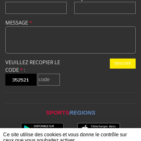
MESSAGE
*
VEUILLEZ RECOPIER LE
ENVOYER
CODE
*
:
SPORTS
REGIONS
Ce site utilise des cookies et vous donne le contrôle sur
ceux que vous souhaitez activer