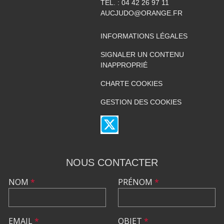
TÉL. :
04 42 26 97 11
AUCJUDO@ORANGE.FR
INFORMATIONS LÉGALES
SIGNALER UN CONTENU
INAPPROPRIÉ
CHARTE COOKIES
GESTION DES COOKIES
NOUS CONTACTER
NOM
*
PRÉNOM
*
EMAIL
*
OBJET
*