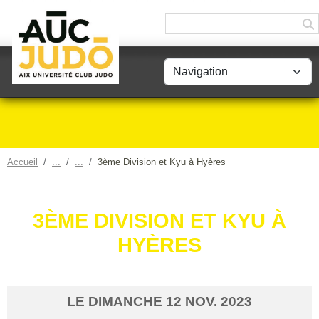
Panneau de gestion des cookies
Accueil
3ème Division et Kyu à Hyères
3ÈME DIVISION ET KYU À
HYÈRES
LE
DIMANCHE
12
NOV.
2023