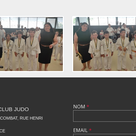
NOM
*
 CLUB JUDO
 COMBAT, RUE HENRI
EMAIL
*
CE