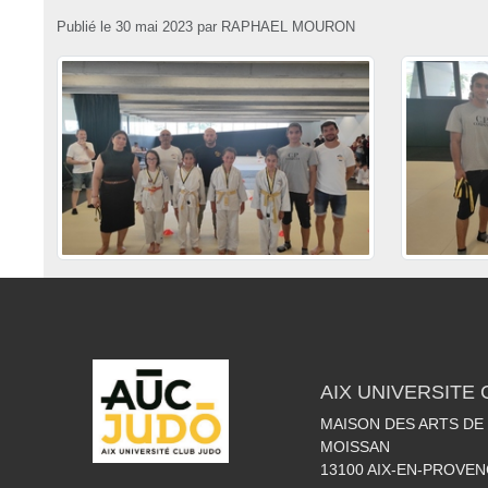
Publié le
30 mai 2023
par
RAPHAEL MOURON
AIX UNIVERSITE
MAISON DES ARTS DE
MOISSAN
13100
AIX-EN-PROVEN