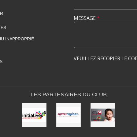
FR
MESSAGE
*
LES
U INAPPROPRIÉ
VEUILLEZ RECOPIER LE CO
S
LES PARTENAIRES DU CLUB