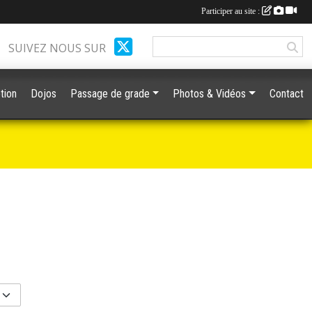
Participer au site :
SUIVEZ NOUS SUR
tion
Dojos
Passage de grade
Photos & Vidéos
Contact