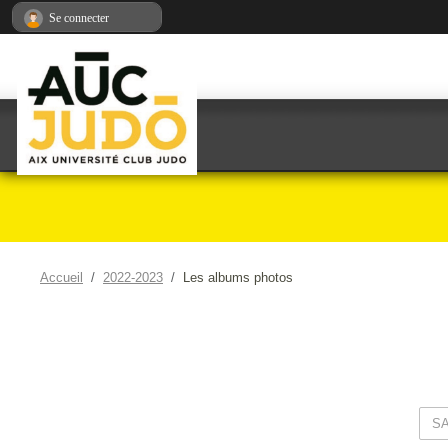
Panneau de gestion des cookies
Se connecter
Accueil
2022-2023
Les albums photos